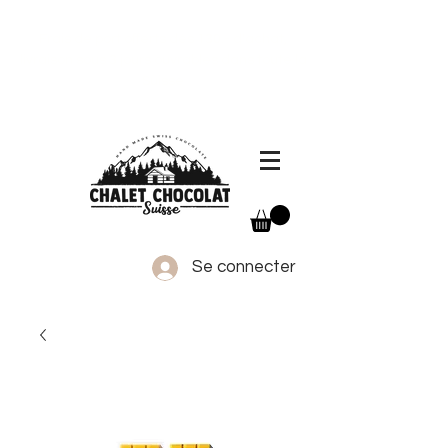
Frais de port offerts dès 130.- d'achat,
livraison sous 3 jours ouvrables dans toute la
Suisse
Se connecter