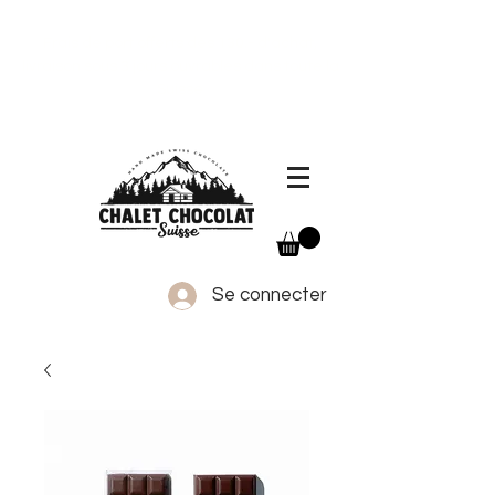
Frais de port offerts dès 130.- d'achat,
livraison sous 3 jours ouvrables dans toute la
Suisse
Se connecter