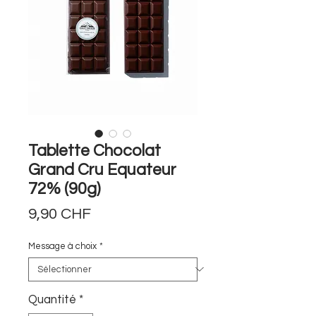
Tablette Chocolat
Grand Cru Equateur
72% (90g)
Prix
9,90 CHF
Message à choix
*
Quantité
*